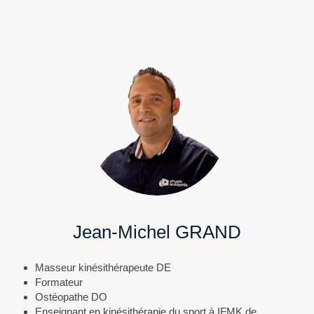
Jean-Michel GRAND
Masseur kinésithérapeute DE
Formateur
Ostéopathe DO
Enseignant en kinésithérapie du sport à IFMK de